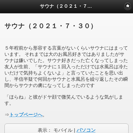
サウナ（２０２１・７・３０）
サウナ（２０２１・７・３０）
５年程前から形容する言葉がないくらいサウナにはまって
います。 それまでは大のお風呂好きではありましたがサ
ウナは嫌いでした。サウナ好きだった亡くなってしまった
友人が生前、「サウナに１回入っただけでは水風呂は冷た
いだけで気持ちよくないよ」と言っていたことを思い出
し、半信半疑で何回かサウナと水風呂を繰り返したその瞬
間からサウナの虜になってしまったのです
「ほらね」と彼がドヤ顔で微笑んでいるような気がしま
す。
⇒
トップページへ
。
表示：
モバイル
|
パソコン