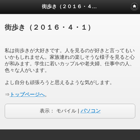
街歩き（２０１６・４・１）
街歩き（２０１６・４・１）
私は街歩きが大好きです。人を見るのが好きと言ってもい
いかもしれません。家族連れの楽しそうな様子を見ると心
が和みます。学生に若いカップルや老夫婦、仕事中の人、
色々な人がいます。
よし自分も頑張ろうと思えるような気がします。
⇒
トップページへ
。
表示：
モバイル
|
パソコン