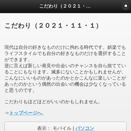
こだわり（２０２１・１１・１）
こだわり（２０２１・１１・１）
現代は自分の好きなものだけに拘れる時代です。娯楽でも
ライフスタイルでも自分の好きなものだけを選択すること
ができます。
逆に言えば新しい発見や出会いのチャンスを自ら捨ててい
ることにもなります。滅多にないことかもしれませんが、
こんなにいいものがあったのかとかこんなに楽しいことが
あったのかという偶然の出会いの機会は少なくなっている
と思うのです。
こだわりもほどほどがいいのかもしれません。
⇒
トップページへ
。
表示：
モバイル
|
パソコン