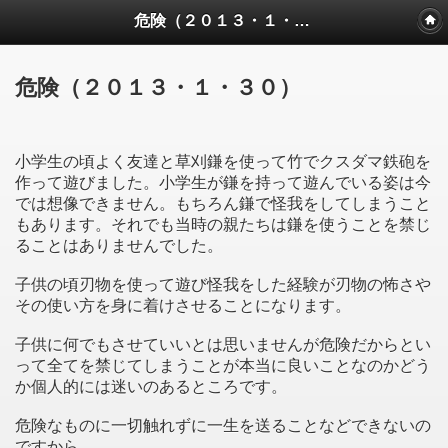
危険（２０１３・１・３０）
危険（２０１３・１・３０）
小学生の頃よく友達と草刈鎌を使って竹でクスダマ鉄砲を
作って遊びました。小学生が鎌を持って遊んでいる姿は今
では想像できません。もちろん鎌で怪我をしてしまうこと
もあります。それでも当時の親たちは鎌を使うことを禁じ
ることはありませんでした。
子供の頃刃物を使って遊び怪我をした経験が刃物の怖さや
その使い方を身に着けさせることになります。
子供に何でもさせていいとは思いませんが危険だからとい
って全てを禁じてしまうことが本当に良いことなのかどう
か個人的には迷いのあるところです。
危険なものに一切触れずに一生を送ることなどできないの
ですから。