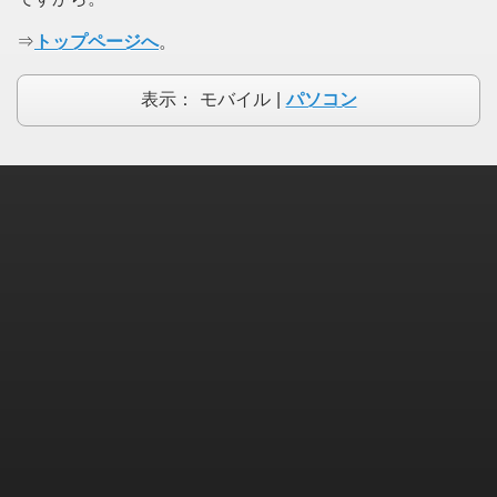
⇒
トップページへ
。
表示：
モバイル
|
パソコン