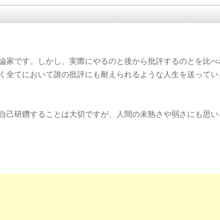
論家です。しかし、実際にやるのと後から批評するのとを比べ
く全てにおいて誰の批評にも耐えられるような人生を送ってい
自己研鑽することは大切ですが、人間の未熟さや弱さにも思い