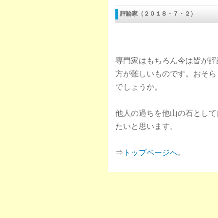
評論家（２０１８・７・２）
専門家はもちろん今は皆が評
方が難しいものです。おそら
でしょうか。
他人の過ちを他山の石として
たいと思います。
⇒
トップページへ
。